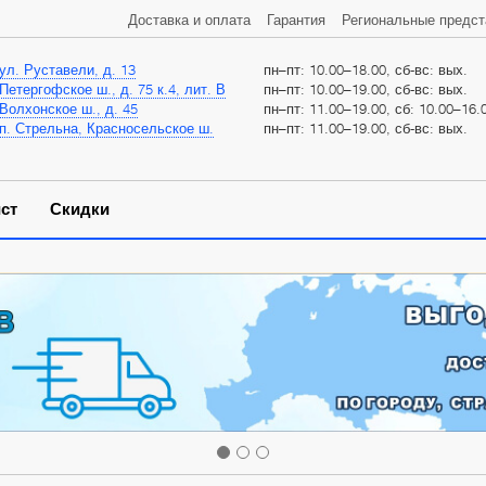
Доставка и оплата
Гарантия
Региональные предст
ул. Руставели, д. 13
пн–пт: 10.00–18.00, сб-вс: вых.
Петергофское ш., д. 75 к.4, лит. В
пн–пт: 10.00–19.00, сб-вс: вых.
Волхонское ш., д. 45
пн–пт: 11.00–19.00, сб: 10.00–16.0
п. Стрельна, Красносельское ш.
пн–пт: 11.00–19.00, сб-вс: вых.
ст
Скидки