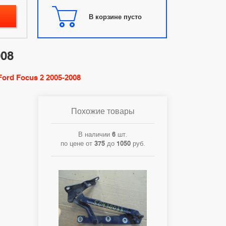
В корзине пусто
008
Ford Focus 2 2005-2008
Похожие товары
В наличии
6
шт.
по цене от
375
до
1050
руб.