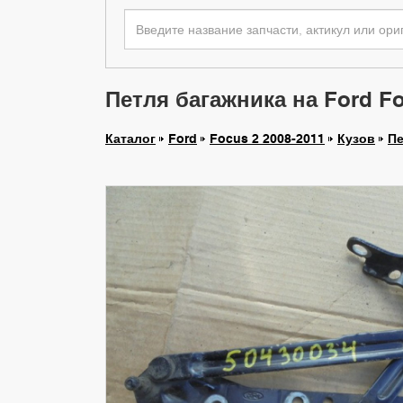
Петля багажника на Ford Foc
Каталог
Ford
Focus 2 2008-2011
Кузов
Пе