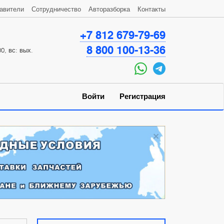
авители
Сотрудничество
Авторазборка
Контакты
+7 812 679-79-69
8 800 100-13-36
0, вс: вых.
Войти
Регистрация
×