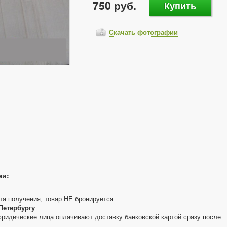
750 руб.
Купить
Скачать фотографии
ми:
та получения, товар НЕ бронируется
Петербургу
юридические лица оплачивают доставку банковской картой сразу после