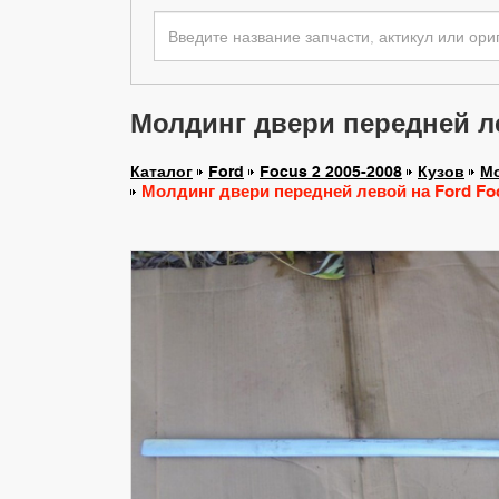
Молдинг двери передней лев
Каталог
Ford
Focus 2 2005-2008
Кузов
Мо
Молдинг двери передней левой на Ford Focu