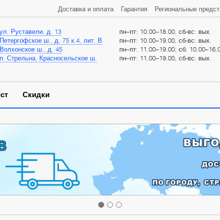
Доставка и оплата
Гарантия
Региональные предст
ул. Руставели, д. 13
пн–пт: 10.00–18.00, сб-вс: вых.
Петергофское ш., д. 75 к.4, лит. В
пн–пт: 10.00–19.00, сб-вс: вых.
Волхонское ш., д. 45
пн–пт: 11.00–19.00, сб: 10.00–16.0
п. Стрельна, Красносельское ш.
пн–пт: 11.00–19.00, сб-вс: вых.
ст
Скидки