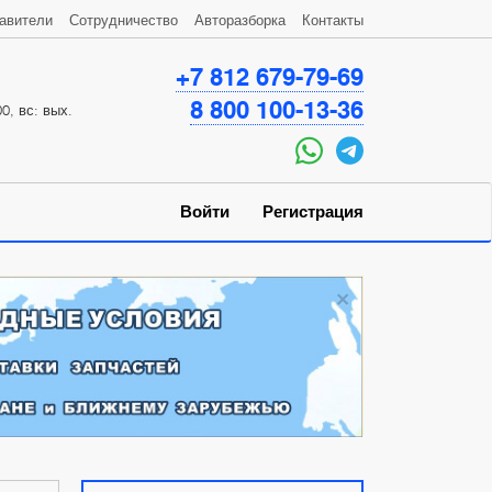
авители
Сотрудничество
Авторазборка
Контакты
+7 812 679-79-69
8 800 100-13-36
0, вс: вых.
Войти
Регистрация
×