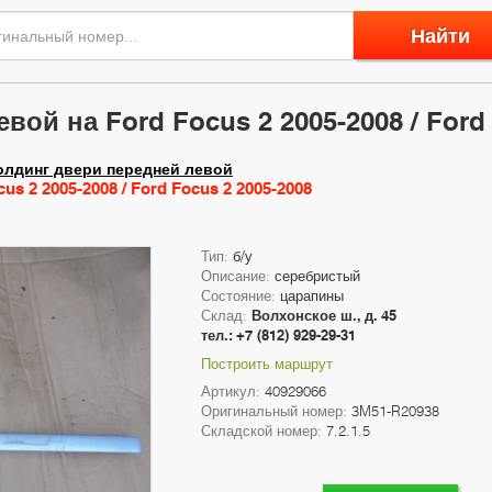
Найти
ой на Ford Focus 2 2005-2008 / Ford 
лдинг двери передней левой
s 2 2005-2008 / Ford Focus 2 2005-2008
Тип:
б/у
Описание:
серебристый
Состояние:
царапины
Склад:
Волхонское ш., д. 45
тел.: +7 (812) 929-29-31
Построить маршрут
Артикул:
40929066
Оригинальный номер:
3M51-R20938
Складской номер:
7.2.1.5