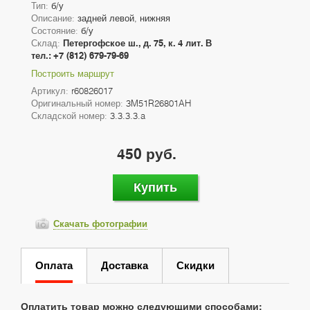
Тип:
б/у
Описание:
задней левой, нижняя
Состояние:
б/у
Склад:
Петергофское ш., д. 75, к. 4 лит. В
тел.: +7 (812) 679-79-69
Построить маршрут
Артикул:
r60826017
Оригинальный номер:
3M51R26801AH
Складской номер:
3.3.3.3.a
450 руб.
Купить
Скачать фотографии
Оплата
Доставка
Скидки
Оплатить товар можно следующими способами: