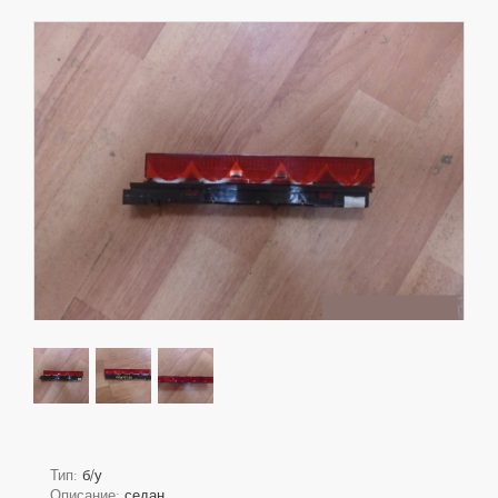
Тип:
б/у
Описание:
седан