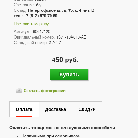
Состояние:
б/у
Склад:
Петергофское ш., д. 75, к. 4 лит. В
тел.: +7 (812) 679-79-69
Построить маршрут
Артикул:
r60617120
Оригинальный номер:
1S71-13A613-AE
Складской номер:
3.2.1.2
450 руб.
Купить
Скачать фотографии
Оплата
Доставка
Скидки
Оплатить товар можно следующими способами:
Наличными при самовывозе