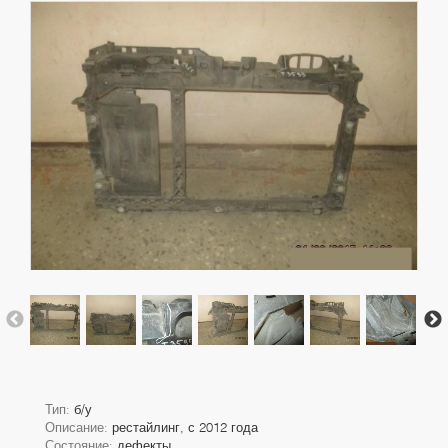
Тип:
б/у
Описание:
рестайлинг, с 2012 года
Состояние:
дефекты