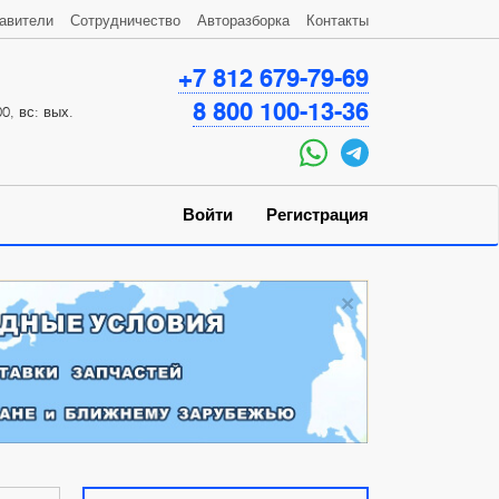
авители
Сотрудничество
Авторазборка
Контакты
+7 812 679-79-69
8 800 100-13-36
0, вс: вых.
Войти
Регистрация
×