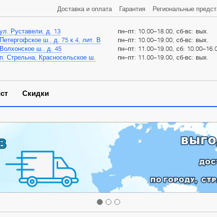
Доставка и оплата
Гарантия
Региональные предст
ул. Руставели, д. 13
пн–пт: 10.00–18.00, сб-вс: вых.
Петергофское ш., д. 75 к.4, лит. В
пн–пт: 10.00–19.00, сб-вс: вых.
Волхонское ш., д. 45
пн–пт: 11.00–19.00, сб: 10.00–16.0
п. Стрельна, Красносельское ш.
пн–пт: 11.00–19.00, сб-вс: вых.
ст
Скидки