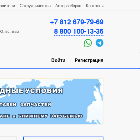
авители
Сотрудничество
Авторазборка
Контакты
+7 812 679-79-69
8 800 100-13-36
0, вс: вых.
Войти
Регистрация
×