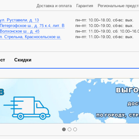
Доставка и оплата
Гарантия
Региональные предст
ул. Руставели, д. 13
пн–пт: 10.00–18.00, сб-вс: вых.
Петергофское ш., д. 75 к.4, лит. В
пн–пт: 10.00–19.00, сб-вс: вых.
Волхонское ш., д. 45
пн–пт: 11.00–19.00, сб: 10.00–16.0
п. Стрельна, Красносельское ш.
пн–пт: 11.00–19.00, сб-вс: вых.
ст
Скидки