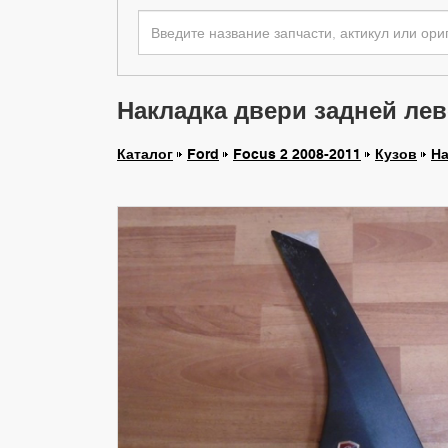
Накладка двери задней лево
Каталог
Ford
Focus 2 2008-2011
Кузов
На