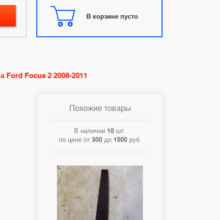
В корзине пусто
 Ford Focus 2 2008-2011
Похожие товары
В наличии
10
шт.
по цене от
300
до
1500
руб.