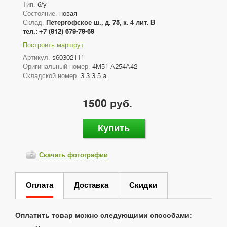
Тип:
б/у
Состояние:
новая
Склад:
Петергофское ш., д. 75, к. 4 лит. В
тел.: +7 (812) 679-79-69
Построить маршрут
Артикул:
s60302111
Оригинальный номер:
4M51-A254A42
Складской номер:
3.3.3.5.a
1500 руб.
Купить
Скачать фотографии
Оплата
Доставка
Скидки
Оплатить товар можно следующими способами: