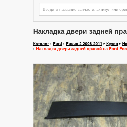
Накладка двери задней прав
Каталог
Ford
Focus 2 2008-2011
Кузов
На
Накладка двери задней правой на Ford Focus