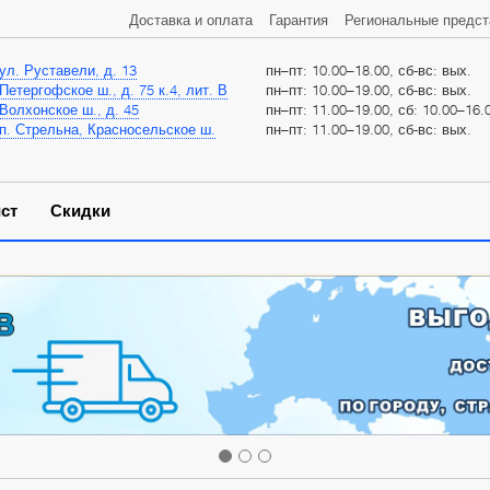
Доставка и оплата
Гарантия
Региональные предст
ул. Руставели, д. 13
пн–пт: 10.00–18.00, сб-вс: вых.
Петергофское ш., д. 75 к.4, лит. В
пн–пт: 10.00–19.00, сб-вс: вых.
Волхонское ш., д. 45
пн–пт: 11.00–19.00, сб: 10.00–16.0
п. Стрельна, Красносельское ш.
пн–пт: 11.00–19.00, сб-вс: вых.
ст
Скидки