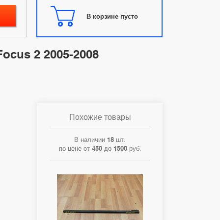
В корзине пусто
Focus 2 2005-2008
Похожие товары
В наличии
18
шт.
по цене от
450
до
1500
руб.