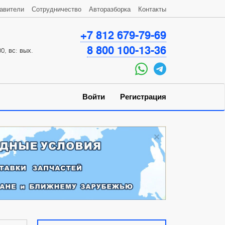
авители
Сотрудничество
Авторазборка
Контакты
+7 812 679-79-69
8 800 100-13-36
0, вс: вых.
Войти
Регистрация
×