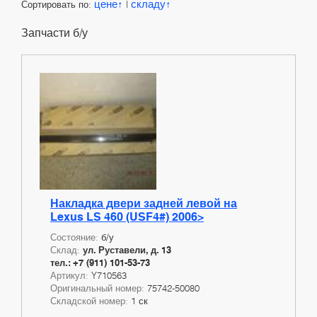
цене
складу
Сортировать по:
|
Запчасти б/у
Накладка двери задней левой на
Lexus LS 460 (USF4#) 2006>
Состояние:
б/у
Склад:
ул. Руставели, д. 13
тел.: +7 (911) 101-53-73
Артикул:
Y710563
Оригинальный номер:
75742-50080
Складской номер:
1 ск