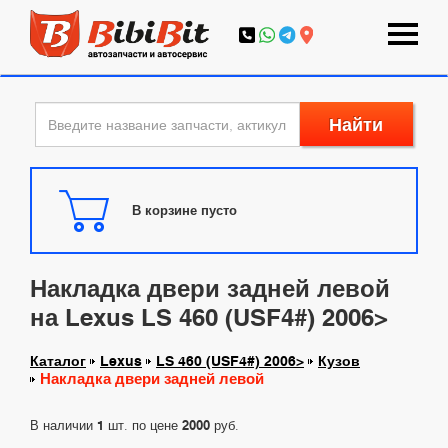
Найти
В корзине пусто
Накладка двери задней левой
на Lexus LS 460 (USF4#) 2006>
Каталог
Lexus
LS 460 (USF4#) 2006>
Кузов
Накладка двери задней левой
В наличии
1
шт. по цене
2000
руб.