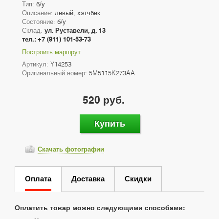
Тип:
б/у
Описание:
левый, хэтчбек
Состояние:
б/у
Склад:
ул. Руставели, д. 13
тел.: +7 (911) 101-53-73
Построить маршрут
Артикул:
Y14253
Оригинальный номер:
5M5115K273AA
520 руб.
Купить
Скачать фотографии
Оплата
Доставка
Скидки
Оплатить товар можно следующими способами: