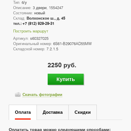
Тип:
б/у
Описание:
3 двери, 1554247
Состояние:
новый
Склад:
Волхонское ш., д. 45
тел.: +7 (812) 929-29-31
Построить маршрут
Артикул:
s60327025
Оригинальный номер:
6S61-B29076AD55MW
Складской номер:
7.2.1.5
2250 руб.
Купить
Скачать фотографии
Оплата
Доставка
Скидки
Оплатить товар можно следующими способами: