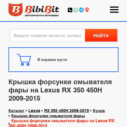
Найти
В корзине пусто
Крышка форсунки омывателя
фары на Lexus RX 350 450H
2009-2015
Каталог
Lexus
RX 350 450H 2009-2015
Кузов
Крышка форсунки омывателя фары
Крышка форсунки омывателя фары на Lexus RX
350 450H 2009-2015