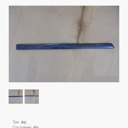
Тип:
б/у
Состояние:
б/у