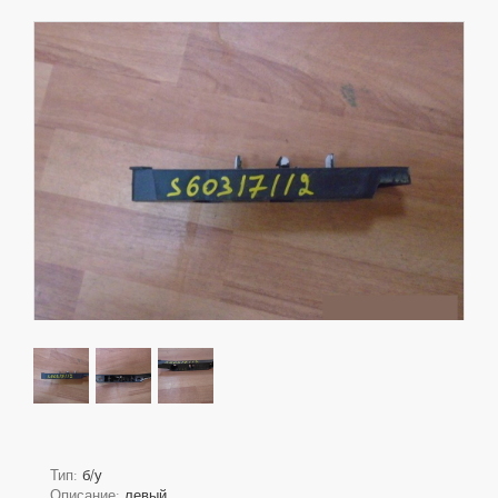
Тип:
б/у
Описание:
левый