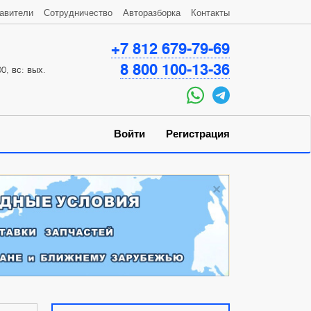
авители
Сотрудничество
Авторазборка
Контакты
+7 812 679-79-69
8 800 100-13-36
0, вс: вых.
Войти
Регистрация
×