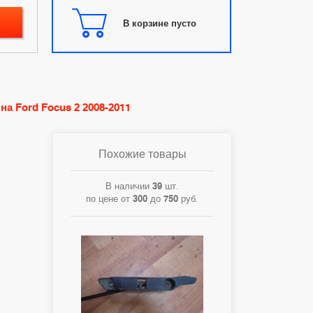
В корзине пусто
а Ford Focus 2 2008-2011
Похожие товары
В наличии
39
шт.
по цене от
300
до
750
руб.