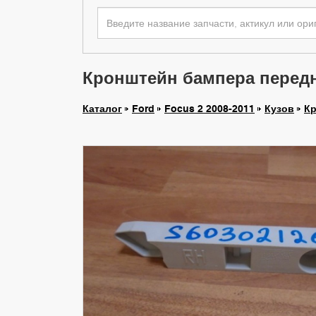
Кронштейн бампера передне
Каталог
Ford
Focus 2 2008-2011
Кузов
Кр