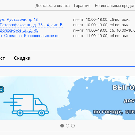
Доставка и оплата
Гарантия
Региональные предст
ул. Руставели, д. 13
пн–пт: 10.00–18.00, сб-вс: вых.
Петергофское ш., д. 75 к.4, лит. В
пн–пт: 10.00–19.00, сб-вс: вых.
Волхонское ш., д. 45
пн–пт: 11.00–19.00, сб: 10.00–16.0
п. Стрельна, Красносельское ш.
пн–пт: 11.00–19.00, сб-вс: вых.
ст
Скидки