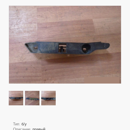
Тип:
б/у
Описание:
правый