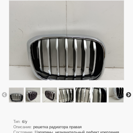
Тип:
б/у
Описание:
решетка радиатора правая
Состояние:
Царапины, незначительный дефект крепления