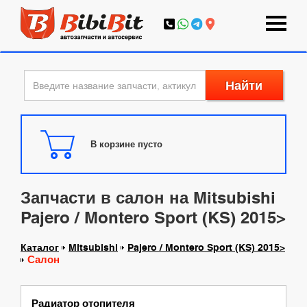
Найти
В корзине пусто
Запчасти в салон на Mitsubishi
Pajero / Montero Sport (KS) 2015>
Каталог
Mitsubishi
Pajero / Montero Sport (KS) 2015>
Салон
Радиатор отопителя