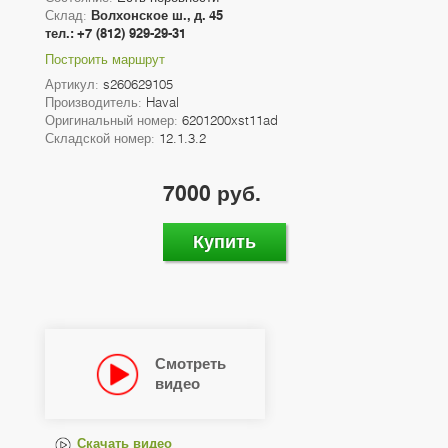
Склад:
Волхонское ш., д. 45
тел.: +7 (812) 929-29-31
Построить маршрут
Артикул:
s260629105
Производитель:
Haval
Оригинальный номер:
6201200xst11ad
Складской номер:
12.1.3.2
7000 руб.
Купить
Смотреть
видео
Скачать видео