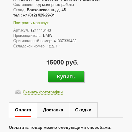
Состояние:
под малярные работы
Склад:
Волхонское ш., д. 45
тел.: +7 (812) 929-29-31
Построить маршрут
Артикул:
s211116143
Производитель:
BMW
Оригинальный номер:
41007339422
Складской номер:
12.2.1.1
15000 руб.
Купить
Скачать фотографии
Оплата
Доставка
Скидки
Оплатить товар можно следующими способами: