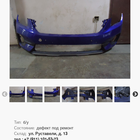
Тип:
б/у
Состояние:
дефект под ремонт
Склад:
ул. Руставели, д. 13
тел.: +7 (911) 101-53-73