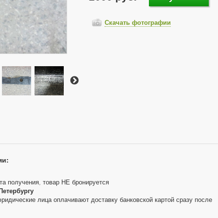
Скачать фотографии
ми:
та получения, товар НЕ бронируется
Петербургу
юридические лица оплачивают доставку банковской картой сразу после