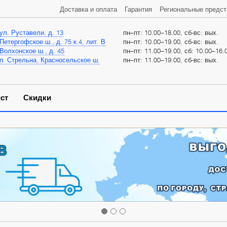
Доставка и оплата
Гарантия
Региональные предст
ул. Руставели, д. 13
пн–пт: 10.00–18.00, сб-вс: вых.
Петергофское ш., д. 75 к.4, лит. В
пн–пт: 10.00–19.00, сб-вс: вых.
Волхонское ш., д. 45
пн–пт: 11.00–19.00, сб: 10.00–16.0
п. Стрельна, Красносельское ш.
пн–пт: 11.00–19.00, сб-вс: вых.
ст
Скидки