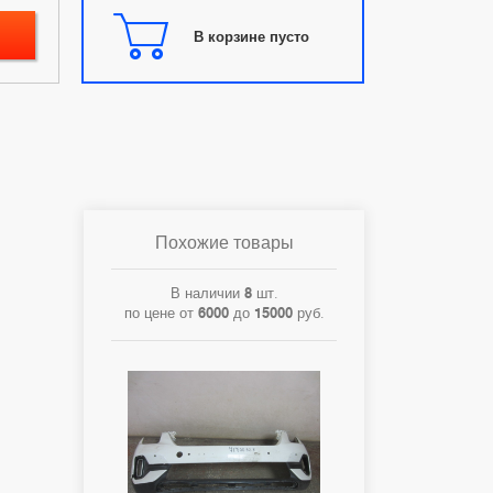
В корзине пусто
Похожие товары
В наличии
8
шт.
по цене от
6000
до
15000
руб.