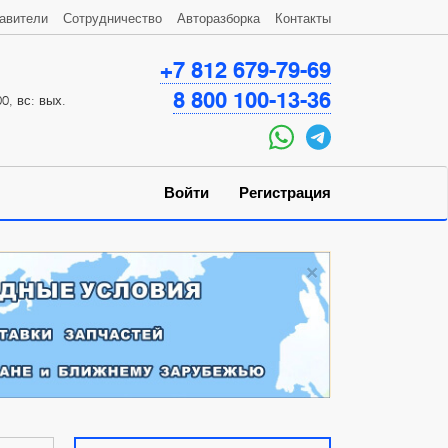
авители
Сотрудничество
Авторазборка
Контакты
+7 812 679-79-69
8 800 100-13-36
0, вс: вых.
Войти
Регистрация
×