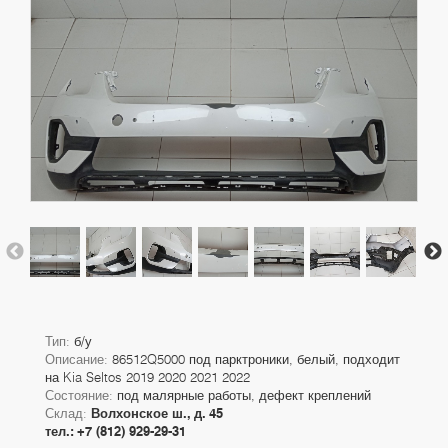
Тип:
б/у
Описание:
86512Q5000 под парктроники, белый, подходит
на Kia Seltos 2019 2020 2021 2022
Состояние:
под малярные работы, дефект креплений
Склад:
Волхонское ш., д. 45
тел.: +7 (812) 929-29-31