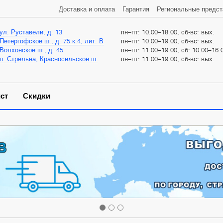
Доставка и оплата
Гарантия
Региональные предст
ул. Руставели, д. 13
пн–пт: 10.00–18.00, сб-вс: вых.
Петергофское ш., д. 75 к.4, лит. В
пн–пт: 10.00–19.00, сб-вс: вых.
Волхонское ш., д. 45
пн–пт: 11.00–19.00, сб: 10.00–16.0
п. Стрельна, Красносельское ш.
пн–пт: 11.00–19.00, сб-вс: вых.
ст
Скидки