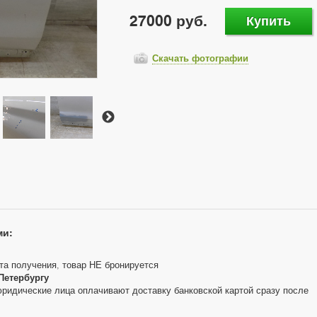
27000 руб.
Купить
Скачать фотографии
ми:
та получения, товар НЕ бронируется
Петербургу
юридические лица оплачивают доставку банковской картой сразу после