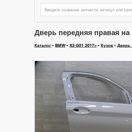
Дверь передняя правая на
Каталог
BMW
X3 G01 2017>
Кузов
Дверь 