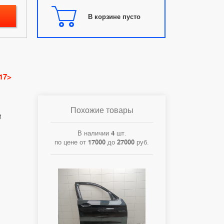
В корзине пусто
17>
Похожие товары
1
В наличии
4
шт.
по цене от
17000
до
27000
руб.