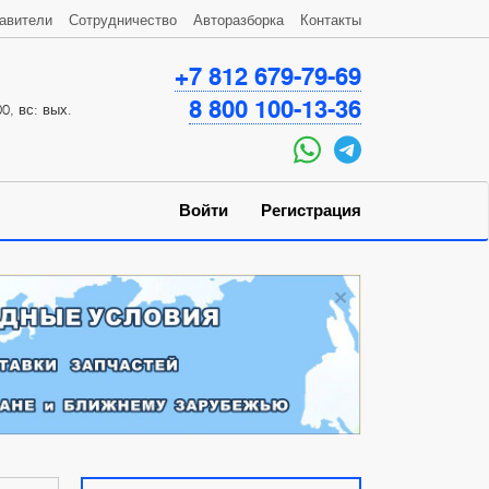
авители
Сотрудничество
Авторазборка
Контакты
+7 812 679-79-69
8 800 100-13-36
0, вс: вых.
Войти
Регистрация
×