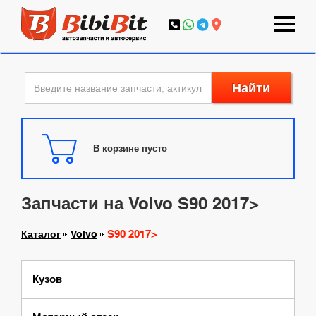
Найти
В корзине пусто
Запчасти на Volvo S90 2017>
S90 2017>
Каталог
Volvo
Кузов