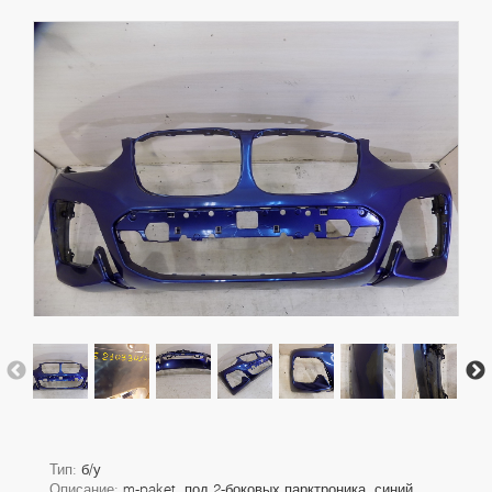
Тип:
б/у
Описание:
m-paket, под 2-боковых парктроника, синий,