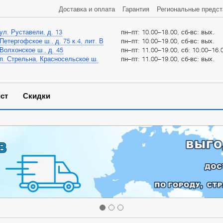
Доставка и оплата
Гарантия
Региональные предст
ул. Руставели, д. 13
пн–пт: 10.00–18.00, сб-вс: вых.
Петергофское ш., д. 75 к.4, лит. В
пн–пт: 10.00–19.00, сб-вс: вых.
Волхонское ш., д. 45
пн–пт: 11.00–19.00, сб: 10.00–16.0
п. Стрельна, Красносельское ш.
пн–пт: 11.00–19.00, сб-вс: вых.
ст
Скидки