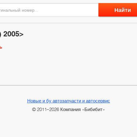
Найти
) 2005>
ь
Новые и бу автозапчасти и автосервис
© 2011–2026 Компания «Бибибит»