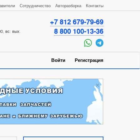
авители
Сотрудничество
Авторазборка
Контакты
+7 812 679-79-69
8 800 100-13-36
0, вс: вых.
Войти
Регистрация
×