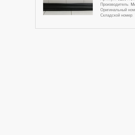
Производитель:
M
Оригинальный но
Складской номер: