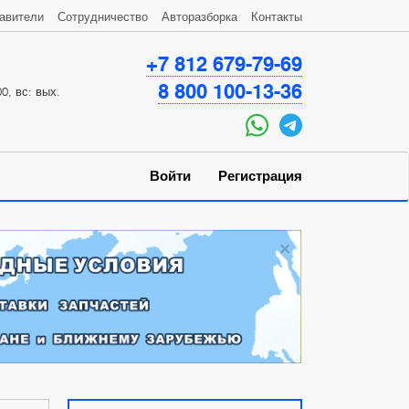
авители
Сотрудничество
Авторазборка
Контакты
+7 812 679-79-69
8 800 100-13-36
0, вс: вых.
Войти
Регистрация
×