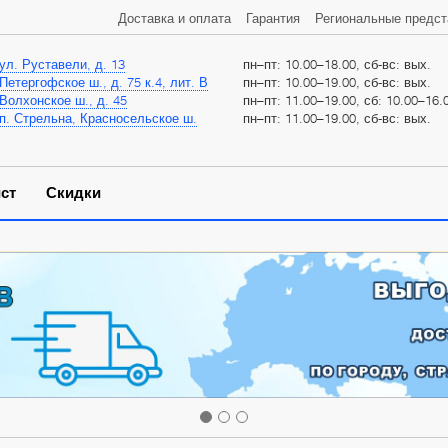
Доставка и оплата
Гарантия
Региональные предст
ул. Руставели, д. 13
пн–пт: 10.00–18.00, сб-вс: вых.
Петергофское ш., д. 75 к.4, лит. В
пн–пт: 10.00–19.00, сб-вс: вых.
Волхонское ш., д. 45
пн–пт: 11.00–19.00, сб: 10.00–16.0
п. Стрельна, Красносельское ш.
пн–пт: 11.00–19.00, сб-вс: вых.
ст
Скидки