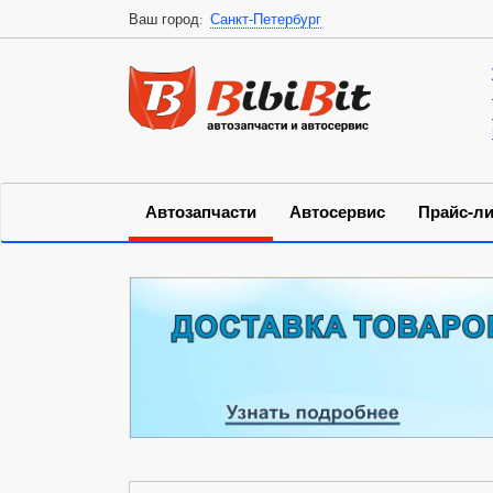
Ваш город:
Санкт-Петербург
Автозапчасти
Автосервис
Прайс-ли