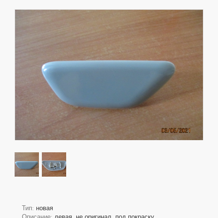
Тип:
новая
Описание:
левая, не оригинал, под покраску