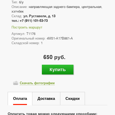
Тип:
б/у
Описание:
направляющая заднего бампера, центральная,
хэтчбек
Склад:
ул. Руставели, д. 13
тел.: +7 (911) 101-53-73
Построить маршрут
Артикул:
T1176
Оригинальный номер:
4M51-A17B861-A
Складской номер:
1
650 руб.
Купить
Скачать фотографии
Оплата
Доставка
Скидки
Оплатить товар можно следующими способами: