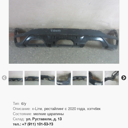
Тип:
б/у
Описание:
x-Line, рестайлинг с 2020 года, хэтчбек
Состояние:
мелкие царапины
Склад:
ул. Руставели, д. 13
тел.: +7 (911) 101-53-73