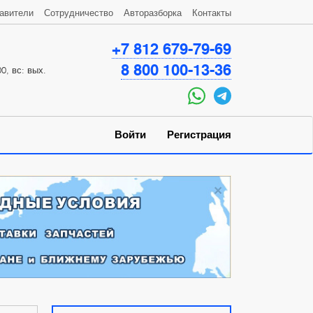
авители
Сотрудничество
Авторазборка
Контакты
+7 812 679-79-69
8 800 100-13-36
0, вс: вых.
Войти
Регистрация
×