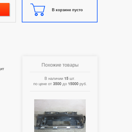
В корзине пусто
Похожие товары
дит
В наличии
15
шт.
по цене от
3500
до
15000
руб.