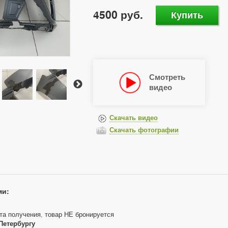
4500 руб.
Купить
Смотреть
видео
Скачать видео
Скачать фотографии
ми:
та получения, товар НЕ бронируется
Петербургу