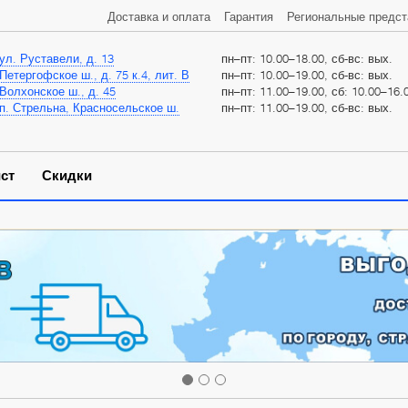
Доставка и оплата
Гарантия
Региональные предст
ул. Руставели, д. 13
пн–пт: 10.00–18.00, сб-вс: вых.
Петергофское ш., д. 75 к.4, лит. В
пн–пт: 10.00–19.00, сб-вс: вых.
Волхонское ш., д. 45
пн–пт: 11.00–19.00, сб: 10.00–16.0
п. Стрельна, Красносельское ш.
пн–пт: 11.00–19.00, сб-вс: вых.
ст
Скидки