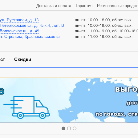
Доставка и оплата
Гарантия
Региональные предст
ул. Руставели, д. 13
пн–пт: 10.00–18.00, сб-вс: вых.
Петергофское ш., д. 75 к.4, лит. В
пн–пт: 10.00–19.00, сб-вс: вых.
Волхонское ш., д. 45
пн–пт: 11.00–19.00, сб: 10.00–16.0
п. Стрельна, Красносельское ш.
пн–пт: 11.00–19.00, сб-вс: вых.
ст
Скидки