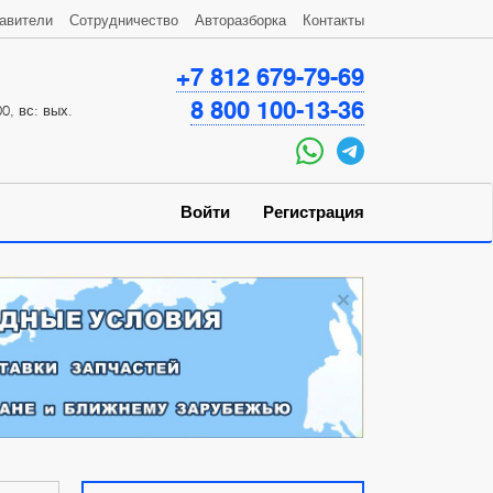
авители
Сотрудничество
Авторазборка
Контакты
+7 812 679-79-69
8 800 100-13-36
0, вс: вых.
Войти
Регистрация
×