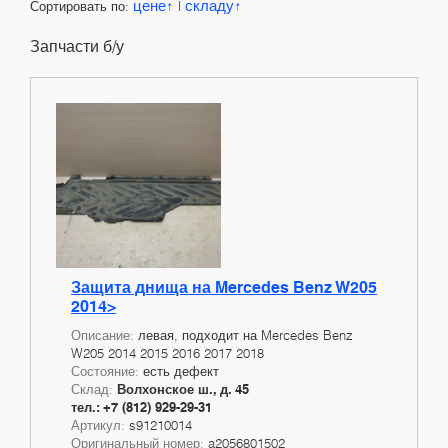
цене
складу
Сортировать по:
|
Запчасти б/у
Защита днища на Mercedes Benz W205
2014>
Описание:
левая, подходит на Mercedes Benz
W205 2014 2015 2016 2017 2018
Состояние:
есть дефект
Склад:
Волхонское ш., д. 45
тел.: +7 (812) 929-29-31
Артикул:
s91210014
Оригинальный номер:
a2056801502