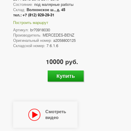
Состояние:
под малярные работы
Склад:
Волхонское ш., д. 45
тел.: +7 (812) 929-29-31
Построить маршрут
Артикул:
br70918030
Производитель:
MERCEDES-BENZ
Оригинальный номер:
a2058800125
Складской номер:
7.6.1.6
10000 руб.
Купить
Смотреть
видео