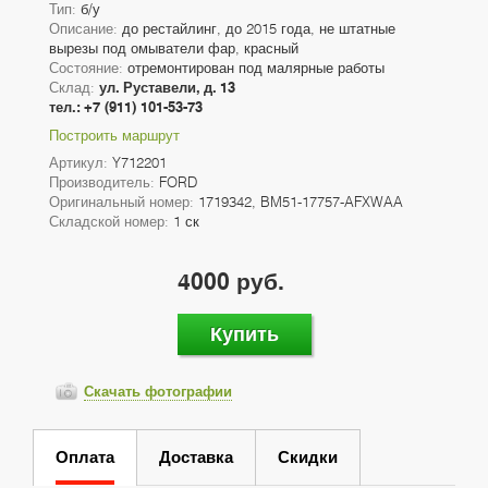
Тип:
б/у
Описание:
до рестайлинг, до 2015 года, не штатные
вырезы под омыватели фар, красный
Состояние:
отремонтирован под малярные работы
Склад:
ул. Руставели, д. 13
тел.: +7 (911) 101-53-73
Построить маршрут
Артикул:
Y712201
Производитель:
FORD
Оригинальный номер:
1719342, BM51-17757-AFXWAA
Складской номер:
1 ск
4000 руб.
Купить
Скачать фотографии
Оплата
Доставка
Скидки