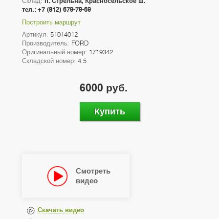
Склад:
п. Стрельна, Красносельское ш.
тел.: +7 (812) 679-79-69
Построить маршрут
Артикул:
51014012
Производитель:
FORD
Оригинальный номер:
1719342
Складской номер:
4.5
6000 руб.
Купить
Смотреть
видео
Скачать видео