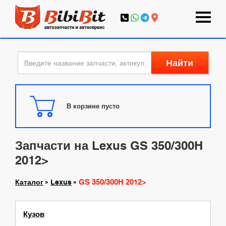
Найти
В корзине пусто
Запчасти на Lexus GS 350/300H
2012>
GS 350/300H 2012>
Каталог
Lexus
Кузов