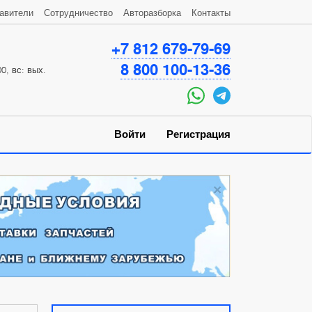
авители
Сотрудничество
Авторазборка
Контакты
+7 812 679-79-69
8 800 100-13-36
0, вс: вых.
Войти
Регистрация
×