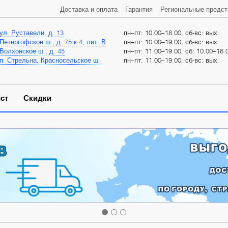
Доставка и оплата
Гарантия
Региональные предст
ул. Руставели, д. 13
пн–пт: 10.00–18.00, сб-вс: вых.
Петергофское ш., д. 75 к.4, лит. В
пн–пт: 10.00–19.00, сб-вс: вых.
Волхонское ш., д. 45
пн–пт: 11.00–19.00, сб: 10.00–16.0
п. Стрельна, Красносельское ш.
пн–пт: 11.00–19.00, сб-вс: вых.
ст
Скидки