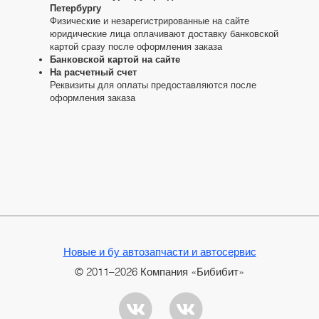
Петербургу
Физические и незарегистрированные на сайте
юридические лица оплачивают доставку банковской
картой сразу после оформления заказа
Банковской картой на сайте
На расчетный счет
Реквизиты для оплаты предоставляются после
оформления заказа
Новые и бу автозапчасти и автосервис
© 2011–2026 Компания «Бибибит»