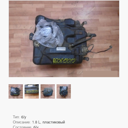
Тип:
б/у
Описание:
1.8 L, пластиковый
Состояние:
б/у