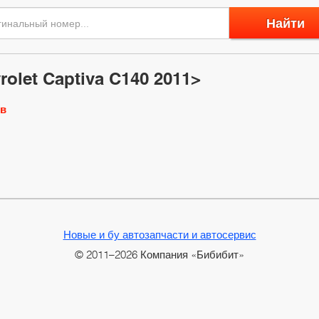
Найти
olet Captiva C140 2011>
ов
Новые и бу автозапчасти и автосервис
© 2011–2026 Компания «Бибибит»