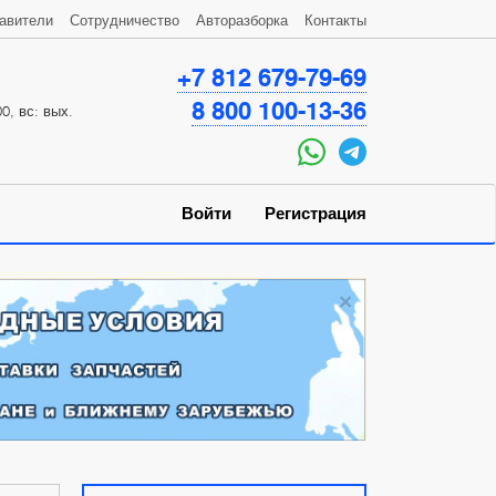
авители
Сотрудничество
Авторазборка
Контакты
+7 812 679-79-69
8 800 100-13-36
0, вс: вых.
Войти
Регистрация
×