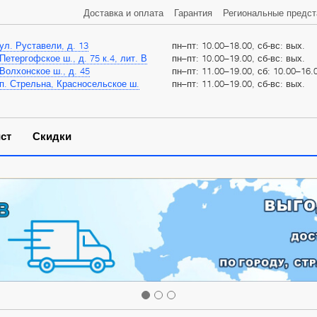
Доставка и оплата
Гарантия
Региональные предст
ул. Руставели, д. 13
пн–пт: 10.00–18.00, сб-вс: вых.
Петергофское ш., д. 75 к.4, лит. В
пн–пт: 10.00–19.00, сб-вс: вых.
Волхонское ш., д. 45
пн–пт: 11.00–19.00, сб: 10.00–16.0
п. Стрельна, Красносельское ш.
пн–пт: 11.00–19.00, сб-вс: вых.
ст
Скидки