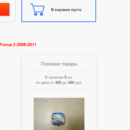
В корзине пусто
Focus 2 2008-2011
Похожие товары
В наличии
5
шт.
по цене от
300
до
450
руб.