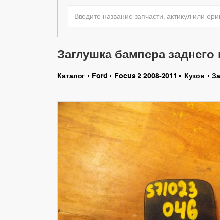
Заглушка бампера заднего н
Каталог
Ford
Focus 2 2008-2011
Кузов
За