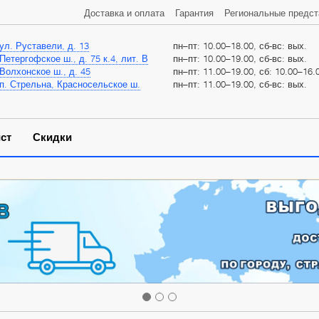
Доставка и оплата
Гарантия
Региональные предст
ул. Руставели, д. 13
пн–пт: 10.00–18.00, сб-вс: вых.
Петергофское ш., д. 75 к.4, лит. В
пн–пт: 10.00–19.00, сб-вс: вых.
Волхонское ш., д. 45
пн–пт: 11.00–19.00, сб: 10.00–16.0
п. Стрельна, Красносельское ш.
пн–пт: 11.00–19.00, сб-вс: вых.
ст
Скидки