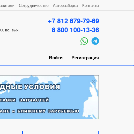
авители
Сотрудничество
Авторазборка
Контакты
+7 812 679-79-69
8 800 100-13-36
0, вс: вых.
Войти
Регистрация
×