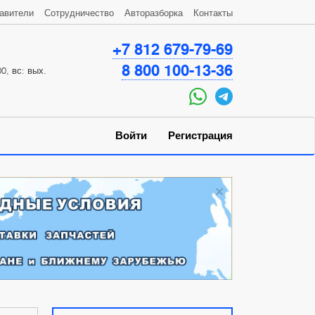
авители
Сотрудничество
Авторазборка
Контакты
+7 812 679-79-69
8 800 100-13-36
0, вс: вых.
Войти
Регистрация
×