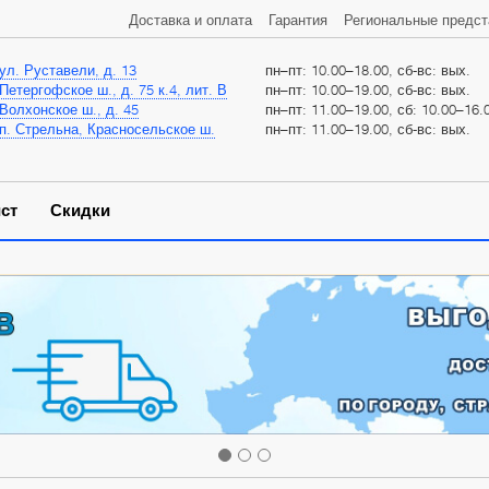
Доставка и оплата
Гарантия
Региональные предст
ул. Руставели, д. 13
пн–пт: 10.00–18.00, сб-вс: вых.
Петергофское ш., д. 75 к.4, лит. В
пн–пт: 10.00–19.00, сб-вс: вых.
Волхонское ш., д. 45
пн–пт: 11.00–19.00, сб: 10.00–16.0
п. Стрельна, Красносельское ш.
пн–пт: 11.00–19.00, сб-вс: вых.
ст
Скидки