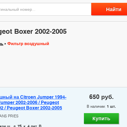
Найти
ot Boxer 2002-2005
Фильтр воздушный
ль
650 руб.
ный на Citroen Jumper 1994-
 Jumper 2002-2006 / Peugeot
В наличии:
1 шт.
2 / Peugeot Boxer 2002-2005
HANS PRIES
Купить
е ш., д. 75, к. 4 лит. В