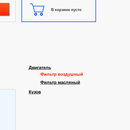
В корзине пусто
Двигатель
Фильтр воздушный
Фильтр масляный
Кузов