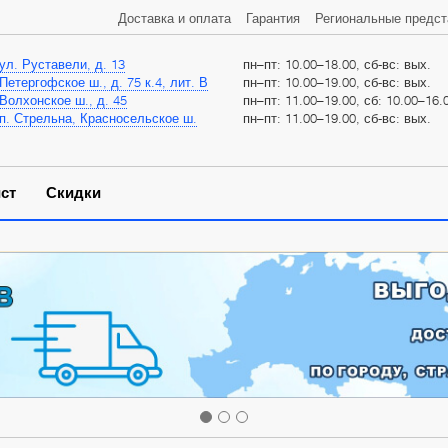
Доставка и оплата
Гарантия
Региональные предст
ул. Руставели, д. 13
пн–пт: 10.00–18.00, сб-вс: вых.
Петергофское ш., д. 75 к.4, лит. В
пн–пт: 10.00–19.00, сб-вс: вых.
Волхонское ш., д. 45
пн–пт: 11.00–19.00, сб: 10.00–16.0
п. Стрельна, Красносельское ш.
пн–пт: 11.00–19.00, сб-вс: вых.
ст
Скидки