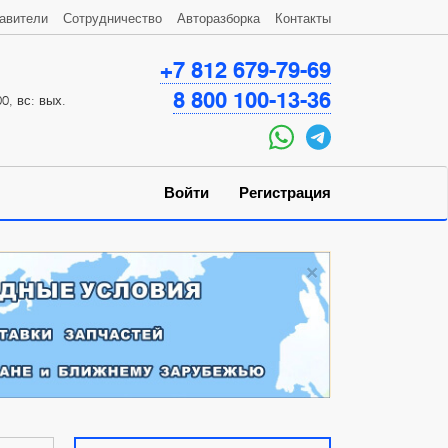
авители
Сотрудничество
Авторазборка
Контакты
+7 812 679-79-69
8 800 100-13-36
0, вс: вых.
Войти
Регистрация
×