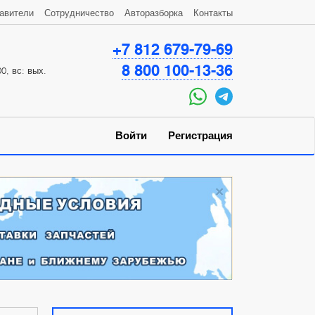
авители
Сотрудничество
Авторазборка
Контакты
+7 812 679-79-69
8 800 100-13-36
0, вс: вых.
Войти
Регистрация
×