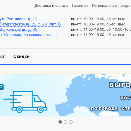
Доставка и оплата
Гарантия
Региональные предст
ул. Руставели, д. 13
пн–пт: 10.00–18.00, сб-вс: вых.
Петергофское ш., д. 75 к.4, лит. В
пн–пт: 10.00–19.00, сб-вс: вых.
Волхонское ш., д. 45
пн–пт: 11.00–19.00, сб: 10.00–16.0
п. Стрельна, Красносельское ш.
пн–пт: 11.00–19.00, сб-вс: вых.
ст
Скидки