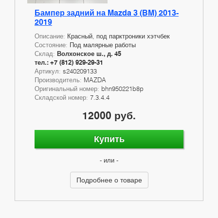
Бампер задний на Mazda 3 (BM) 2013-
2019
Описание:
Красный, под парктроники хэтчбек
Состояние:
Под малярные работы
Склад:
Волхонское ш., д. 45
тел.: +7 (812) 929-29-31
Артикул:
s240209133
Производитель:
MAZDA
Оригинальный номер:
bhn950221b8p
Складской номер:
7.3.4.4
12000 руб.
Купить
- или -
Подробнее о товаре