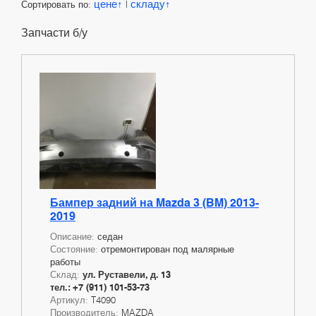
цене
складу
Сортировать по:
|
Запчасти б/у
Бампер задний на Mazda 3 (BM) 2013-
2019
Описание:
седан
Состояние:
отремонтирован под малярные
работы
Склад:
ул. Руставели, д. 13
тел.: +7 (911) 101-53-73
Артикул:
T4090
Производитель:
MAZDA