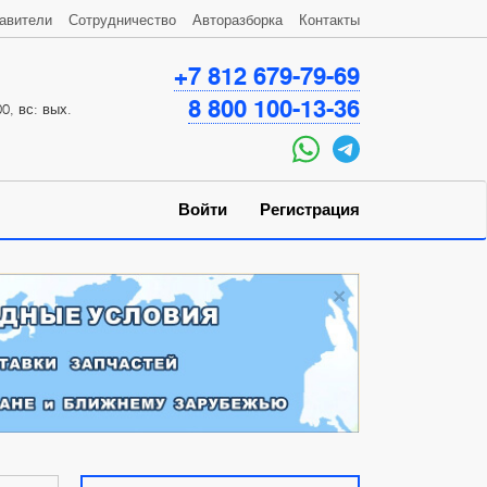
авители
Сотрудничество
Авторазборка
Контакты
+7 812 679-79-69
8 800 100-13-36
0, вс: вых.
Войти
Регистрация
×