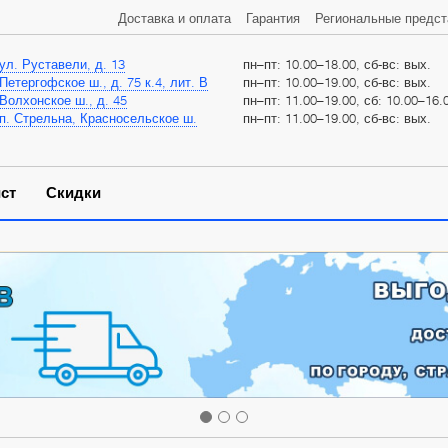
Доставка и оплата
Гарантия
Региональные предст
ул. Руставели, д. 13
пн–пт: 10.00–18.00, сб-вс: вых.
Петергофское ш., д. 75 к.4, лит. В
пн–пт: 10.00–19.00, сб-вс: вых.
Волхонское ш., д. 45
пн–пт: 11.00–19.00, сб: 10.00–16.0
п. Стрельна, Красносельское ш.
пн–пт: 11.00–19.00, сб-вс: вых.
ст
Скидки