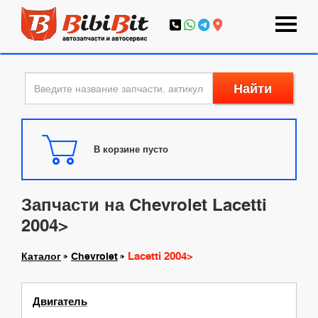
Найти
В корзине пусто
Запчасти на Chevrolet Lacetti
2004>
Lacetti 2004>
Каталог
Chevrolet
Двигатель